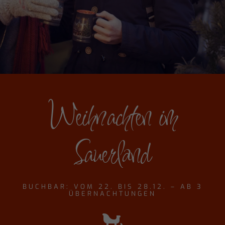
Weihnachten im
Sauerland
BUCHBAR: VOM 22. BIS 28.12. – AB 3
ÜBERNACHTUNGEN