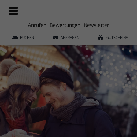
Zum
Inhalt
springen
Anrufen
|
Bewertungen
|
Newsletter
BUCHEN
ANFRAGEN
GUTSCHEINE